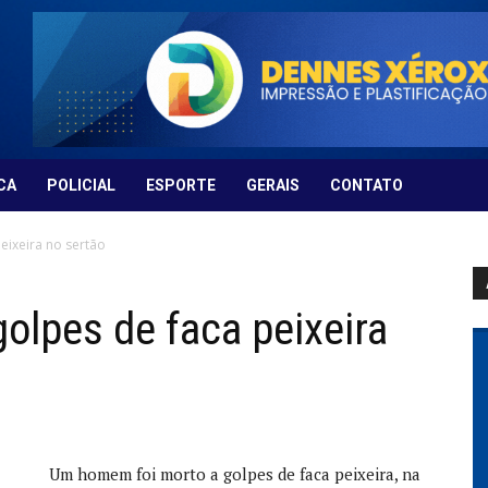
CA
POLICIAL
ESPORTE
GERAIS
CONTATO
ixeira no sertão
lpes de faca peixeira
Um homem foi morto a golpes de faca peixeira, na