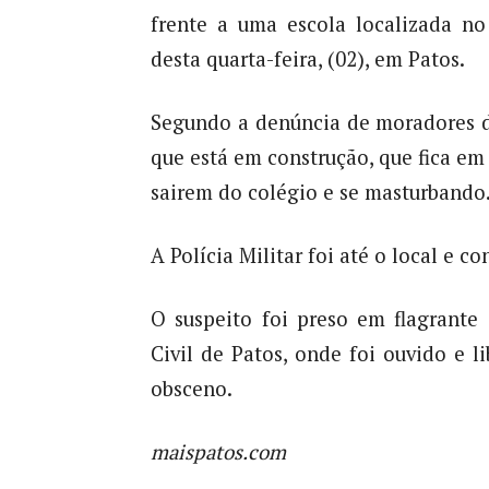
frente a uma escola localizada no
desta quarta-feira, (02), em Patos.
Segundo a denúncia de moradores 
que está em construção, que fica em 
sairem do colégio e se masturbando
A Polícia Militar foi até o local e co
O suspeito foi preso em flagrante
Civil de Patos, onde foi ouvido e l
obsceno.
maispatos.com