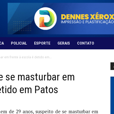
CA
POLICIAL
ESPORTE
GERAIS
CONTATO
 em frente à escola é detido em...
e se masturbar em
detido em Patos
m de 29 anos, suspeito de se masturbar em