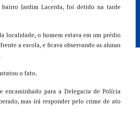
 bairro Jardim Lacerda, foi detido na tarde
da localidade, o homem estava em um prédio
frente a escola, e ficava observando as alunas
.
nstatou o fato.
 e encaminhado para a Delegacia de Polícia
iberado, mas irá responder pelo crime de ato