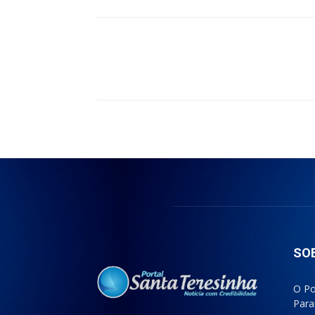
Compartilhado
SO
O Po
Para