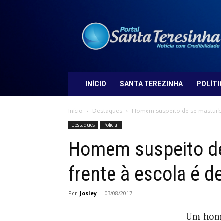
Portal
Santa
Teresinha
INÍCIO
SANTA TEREZINHA
POLÍTI
Início
Destaques
Homem suspeito de se masturbar
Destaques
Policial
Homem suspeito d
frente à escola é 
Por
Josley
-
03/08/2017
Um home