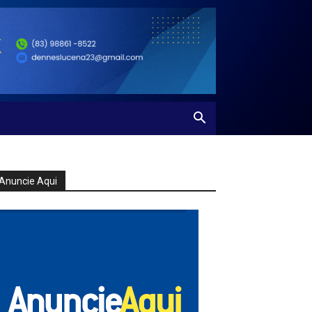
Anuncie Aqui