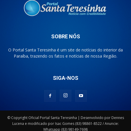
SOBRE NÓS
O Portal Santa Teresinha é um site de notícias do interior da
Paraíba, trazendo os fatos e notícias de nossa Região.
SIGA-NOS
© Copyright Oficial Portal Santa Teresinha | Desenvolvido por Dennes
Lucena e modificado por Isac Gomes (83) 98861-8522 / Anuncie:
Whatsapp (83) 98149-7698