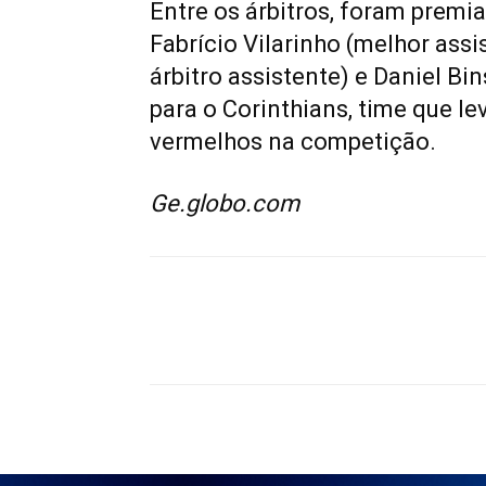
Entre os árbitros, foram premia
Fabrício Vilarinho (melhor ass
árbitro assistente) e Daniel Bin
para o Corinthians, time que l
vermelhos na competição.
Ge.globo.com
Compartilhado