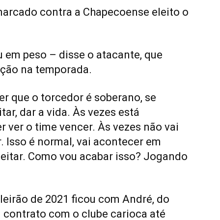
arcado contra a Chapecoense eleito o
 em peso – disse o atacante, que
ação na temporada.
r que o torcedor é soberano, se
itar, dar a vida. Às vezes está
r ver o time vencer. Às vezes não vai
r. Isso é normal, vai acontecer em
peitar. Como vou acabar isso? Jogando
leirão de 2021 ficou com André, do
 contrato com o clube carioca até