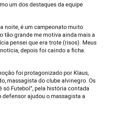
omo um dos destaques da equipe
sta noite, é um campeonato muito
io tão grande me motiva ainda mais a
cia pensei que era trote (risos). Meus
otícia, depois foi caindo a ficha.
ção foi protagonizado por Klaus,
do, massagista do clube alvinegro. Os
 só Futebol”, pela história contada
o defensor ajudou o massagista a