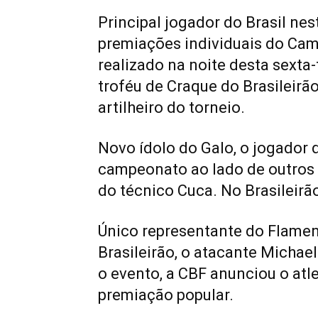
Principal jogador do Brasil ne
premiações individuais do Cam
realizado na noite desta sexta-
troféu de Craque do Brasileirã
artilheiro do torneio.
Novo ídolo do Galo, o jogador 
campeonato ao lado de outros 
do técnico Cuca. No Brasileirã
Único representante do Flame
Brasileirão, o atacante Michael
o evento, a CBF anunciou o at
premiação popular.