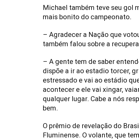
Michael também teve seu gol m
mais bonito do campeonato.
– Agradecer a Nação que votou
também falou sobre a recuper
– A gente tem de saber entende
dispõe a ir ao estadio torcer, gr
estressado e vai ao estádio que
acontecer e ele vai xingar, vaia
qualquer lugar. Cabe a nós res
bem.
O prêmio de revelação do Brasi
Fluminense. O volante, que tem