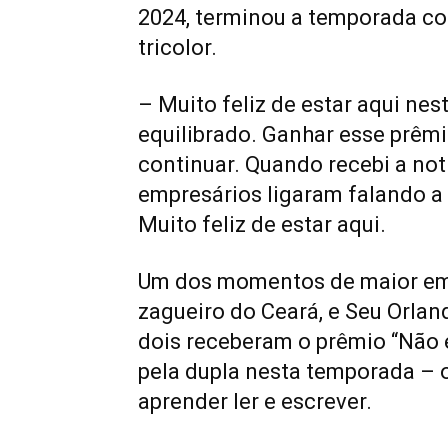
2024, terminou a temporada c
tricolor.
– Muito feliz de estar aqui ne
equilibrado. Ganhar esse prêm
continuar. Quando recebi a notí
empresários ligaram falando a n
Muito feliz de estar aqui.
Um dos momentos de maior emo
zagueiro do Ceará, e Seu Orlan
dois receberam o prêmio “Não é
pela dupla nesta temporada – 
aprender ler e escrever.