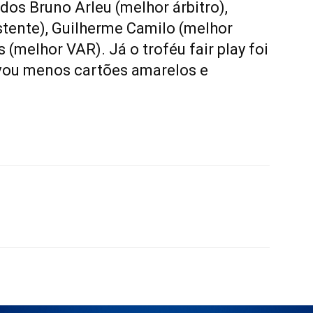
dos Bruno Arleu (melhor árbitro),
istente), Guilherme Camilo (melhor
s (melhor VAR). Já o troféu fair play foi
evou menos cartões amarelos e