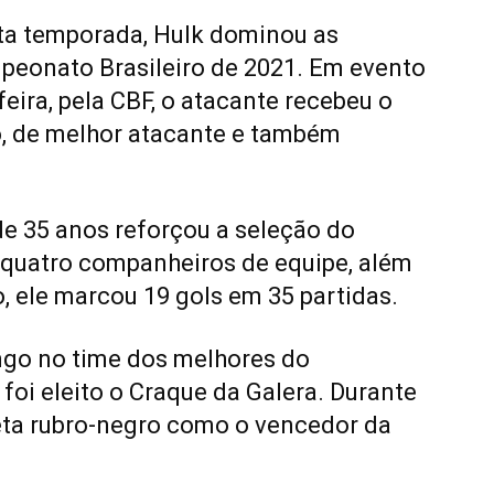
sta temporada, Hulk dominou as
peonato Brasileiro de 2021. Em evento
feira, pela CBF, o atacante recebeu o
o, de melhor atacante e também
de 35 anos reforçou a seleção do
quatro companheiros de equipe, além
o, ele marcou 19 gols em 35 partidas.
ngo no time dos melhores do
 foi eleito o Craque da Galera. Durante
leta rubro-negro como o vencedor da