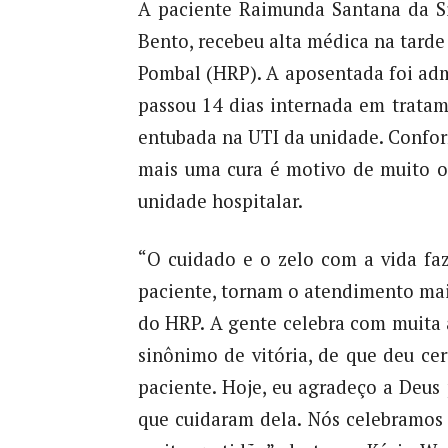
A paciente Raimunda Santana da Si
Bento, recebeu alta médica na tarde 
Pombal (HRP). A aposentada foi adm
passou 14 dias internada em tratam
entubada na UTI da unidade. Confor
mais uma cura é motivo de muito o
unidade hospitalar.
“O cuidado e o zelo com a vida fa
paciente, tornam o atendimento mai
do HRP. A gente celebra com muita a
sinônimo de vitória, de que deu c
paciente. Hoje, eu agradeço a Deus
que cuidaram dela. Nós celebramo