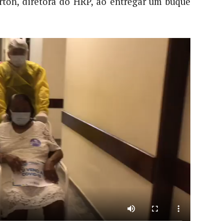
rton, diretora do HRP, ao entregar um buquê