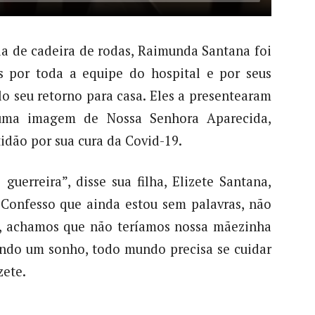
da de cadeira de rodas, Raimunda Santana foi
 por toda a equipe do hospital e por seus
lo seu retorno para casa. Eles a presentearam
uma imagem de Nossa Senhora Aparecida,
tidão por sua cura da Covid-19.
uerreira”, disse sua filha, Elizete Santana,
“Confesso que ainda estou sem palavras, não
cil, achamos que não teríamos nossa mãezinha
sendo um sonho, todo mundo precisa se cuidar
zete.