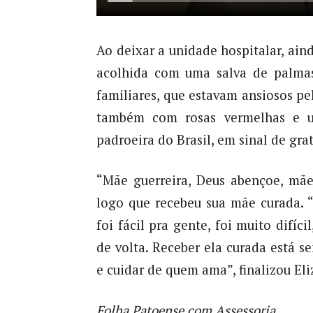
Ao deixar a unidade hospitalar, ain
acolhida com uma salva de palmas
familiares, que estavam ansiosos pe
também com rosas vermelhas e 
padroeira do Brasil, em sinal de gra
“Mãe guerreira, Deus abençoe, mãe g
logo que recebeu sua mãe curada. 
foi fácil pra gente, foi muito difí
de volta. Receber ela curada está 
e cuidar de quem ama”, finalizou Eli
Folha Patoense com Assessoria