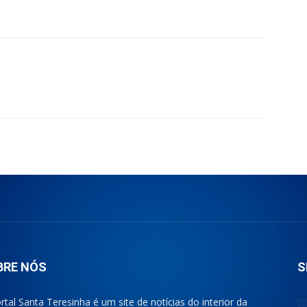
BRE NÓS
S
rtal Santa Teresinha é um site de notícias do interior da