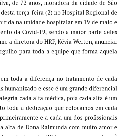
lva, de 72 anos, moradora da cidade de São
desta terça-feira (2) no Hospital Regional de
itida na unidade hospitalar em 19 de maio e
ento da Covid-19, sendo a maior parte deles
me a diretora do HRP, Kévia Werton, anunciar
rgulho para toda a equipe que forma aquela
zem toda a diferença no tratamento de cada
s humanizado e esse é um grande diferencial
legria cada alta médica, pois cada alta é um
erto toda a dedicação que colocamos em cada
 primeiramente e a cada um dos profissionais
s a alta de Dona Raimunda com muito amor e