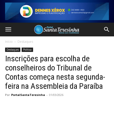
Início
Destaques
Destaques
Política
Inscrições para escolha de
conselheiros do Tribunal de
Contas começa nesta segunda-
feira na Assembleia da Paraíba
Por
PortalSantaTeresinha
-
01/03/2026