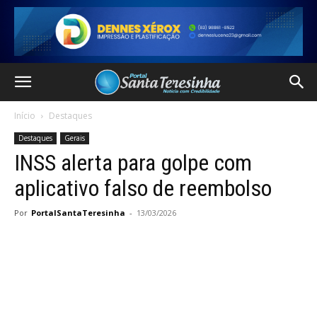
Início
Destaques
Destaques
Gerais
INSS alerta para golpe com
aplicativo falso de reembolso
Por
PortalSantaTeresinha
-
13/03/2026