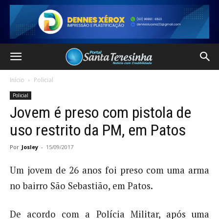
Início
Policial
Policial
Jovem é preso com pistola de
uso restrito da PM, em Patos
Por
Josley
-
15/09/2017
Um jovem de 26 anos foi preso com uma arma
no bairro São Sebastião, em Patos.
De acordo com a Polícia Militar, após uma