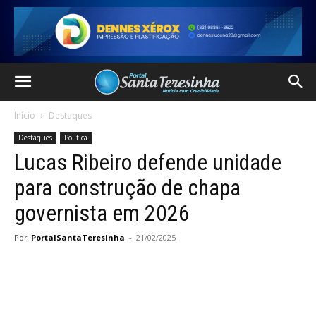
Início
Destaques
Destaques
Política
Lucas Ribeiro defende unidade
para construção de chapa
governista em 2026
Por
PortalSantaTeresinha
-
21/02/2025