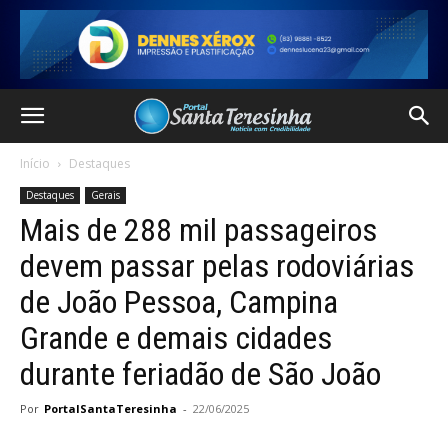
Início
Destaques
Destaques
Gerais
Mais de 288 mil passageiros
devem passar pelas rodoviárias
de João Pessoa, Campina
Grande e demais cidades
durante feriadão de São João
Por
PortalSantaTeresinha
-
22/06/2025