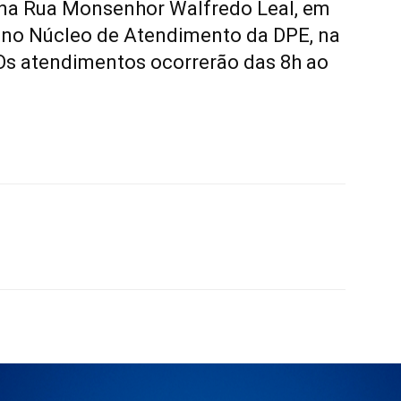
 na Rua Monsenhor Walfredo Leal, em
 no Núcleo de Atendimento da DPE, na
Os atendimentos ocorrerão das 8h ao