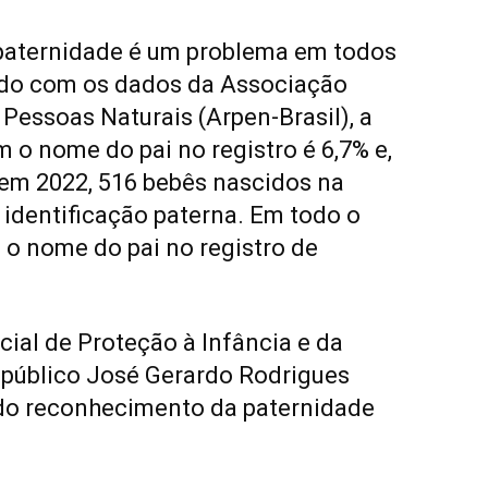
 paternidade é um problema em todos
ordo com os dados da Associação
Pessoas Naturais (Arpen-Brasil), a
 o nome do pai no registro é 6,7% e,
 em 2022, 516 bebês nascidos na
 identificação paterna. Em todo o
m o nome do pai no registro de
ial de Proteção à Infância e da
 público José Gerardo Rodrigues
a do reconhecimento da paternidade