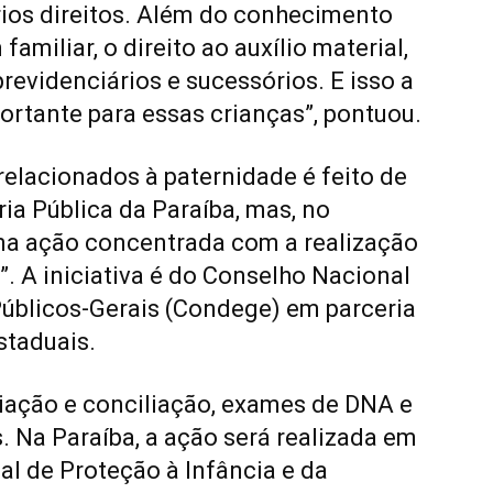
ários direitos. Além do conhecimento
amiliar, o direito ao auxílio material,
previdenciários e sucessórios. E isso a
ortante para essas crianças”, pontuou.
elacionados à paternidade é feito de
ia Pública da Paraíba, mas, no
ma ação concentrada com a realização
. A iniciativa é do Conselho Nacional
úblicos-Gerais (Condege) em parceria
staduais.
iação e conciliação, exames de DNA e
s. Na Paraíba, a ação será realizada em
l de Proteção à Infância e da