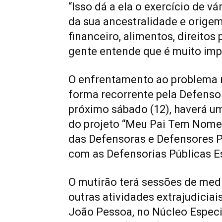
“Isso dá a ela o exercício de v
da sua ancestralidade e origem f
financeiro, alimentos, direitos 
gente entende que é muito imp
O enfrentamento ao problema r
forma recorrente pela Defensor
próximo sábado (12), haverá u
do projeto “Meu Pai Tem Nome”
das Defensoras e Defensores P
com as Defensorias Públicas E
O mutirão terá sessões de med
outras atividades extrajudiciai
João Pessoa, no Núcleo Especia