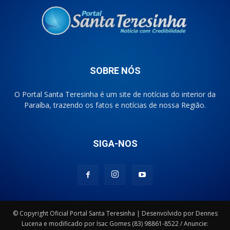
SOBRE NÓS
O Portal Santa Teresinha é um site de notícias do interior da
Paraíba, trazendo os fatos e notícias de nossa Região.
SIGA-NOS
© Copyright Oficial Portal Santa Teresinha | Desenvolvido por Dennes
Lucena e modificado por Isac Gomes (83) 98861-8522 / Anuncie: