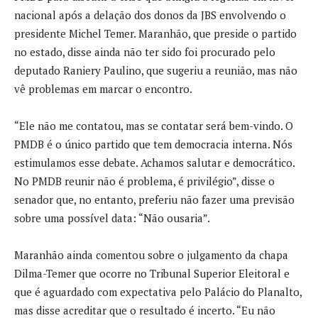
nacional após a delação dos donos da JBS envolvendo o
presidente Michel Temer. Maranhão, que preside o partido
no estado, disse ainda não ter sido foi procurado pelo
deputado Raniery Paulino, que sugeriu a reunião, mas não
vê problemas em marcar o encontro.
“Ele não me contatou, mas se contatar será bem-vindo. O
PMDB é o único partido que tem democracia interna. Nós
estimulamos esse debate. Achamos salutar e democrático.
No PMDB reunir não é problema, é privilégio”, disse o
senador que, no entanto, preferiu não fazer uma previsão
sobre uma possível data: “Não ousaria”.
Maranhão ainda comentou sobre o julgamento da chapa
Dilma-Temer que ocorre no Tribunal Superior Eleitoral e
que é aguardado com expectativa pelo Palácio do Planalto,
mas disse acreditar que o resultado é incerto. “Eu não