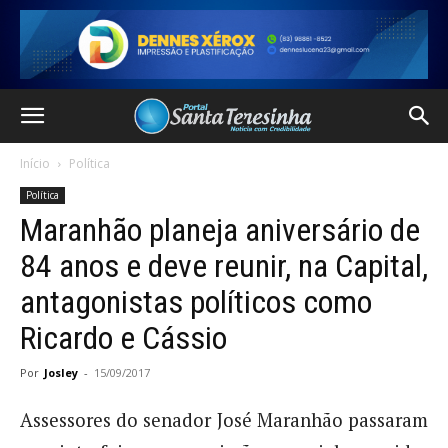
Início
Política
Política
Maranhão planeja aniversário de
84 anos e deve reunir, na Capital,
antagonistas políticos como
Ricardo e Cássio
Por
Josley
-
15/09/2017
Assessores do senador José Maranhão passaram