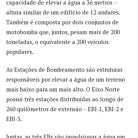
capacidade de elevar a água a 36 metros –
altura similar de um edifício de 12 andares.
Também é composta por dois conjuntos de
motobomba que, juntos, pesam mais de 200
toneladas, o equivalente a 200 veículos
populares.
As Estações de Bombeamento são estruturas
responsáveis por elevar a água de um terreno
mais baixo para um mais alto. O Eixo Norte
possui três estações distribuídas ao longo de
260 quilômetros de extensão – EBI-1, EBI-2 e
EBI-3.
Juntas, as três EBs vão impulsionar a água em