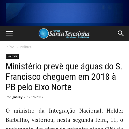
Início
Política
Política
Ministério prevê que águas do S.
Francisco cheguem em 2018 à
PB pelo Eixo Norte
Por
Josley
-
12/09/2017
O ministro da Integração Nacional, Helder
Barbalho, vistoriou, nesta segunda-feira, 11, o