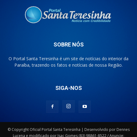
SOBRE NÓS
O Portal Santa Teresinha é um site de notícias do interior da
Paraíba, trazendo os fatos e notícias de nossa Região.
SIGA-NOS
© Copyright Oficial Portal Santa Teresinha | Desenvolvido por Dennes
Lucena e modificado por Isac Gomes (83) 98861-8522 / Anuncie: