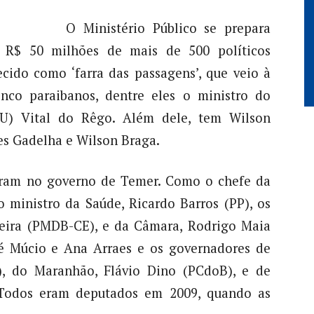
O Ministério Público se prepara
e R$ 50 milhões de mais de 500 políticos
cido como ‘farra das passagens’, que veio à
inco paraibanos, dentre eles o ministro do
U) Vital do Rêgo. Além dele, tem Wilson
es Gadelha e Wilson Braga.
guram no governo de Temer. Como o chefe da
o ministro da Saúde, Ricardo Barros (PP), os
veira (PMDB-CE), e da Câmara, Rodrigo Maia
sé Múcio e Ana Arraes e os governadores de
B), do Maranhão, Flávio Dino (PCdoB), e de
 Todos eram deputados em 2009, quando as