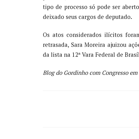
tipo de processo só pode ser aberto
deixado seus cargos de deputado.
Os atos considerados ilícitos fo
retrasada, Sara Moreira ajuizou açõ
da lista na 12ª Vara Federal de Brasíl
Blog do Gordinho com Congresso em
Compartilhado