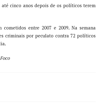
 até cinco anos depois de os políticos terem
ram cometidos entre 2007 e 2009. Na semana
es criminais por peculato contra 72 políticos
ia.
 Foco