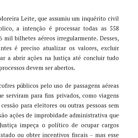
oreira Leite, que assumiu um inquérito civil
blico, a intenção é processar todas as 558
 mil bilhetes aéreos irregularmente. Desses,
tes é preciso atualizar os valores, excluir
ar a abrir ações na Justiça até concluir tudo
processos devem ser abertos.
cofres públicos pelo uso de passagens aéreas
e serviram para fins privados, como viagens
, cessão para eleitores ou outras pessoas sem
são ações de improbidade administrativa que
ustiça impeça o político de ocupar cargos
stado ou obter incentivos fiscais – mas esse