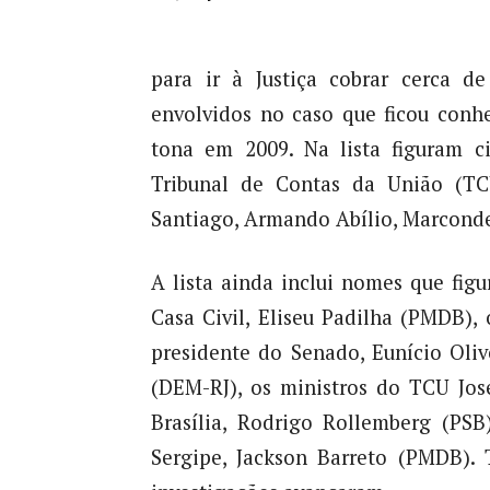
para ir à Justiça cobrar cerca d
envolvidos no caso que ficou conhe
tona em 2009. Na lista figuram c
Tribunal de Contas da União (TC
Santiago, Armando Abílio, Marcond
A lista ainda inclui nomes que fi
Casa Civil, Eliseu Padilha (PMDB), 
presidente do Senado, Eunício Oli
(DEM-RJ), os ministros do TCU Jo
Brasília, Rodrigo Rollemberg (PS
Sergipe, Jackson Barreto (PMDB).