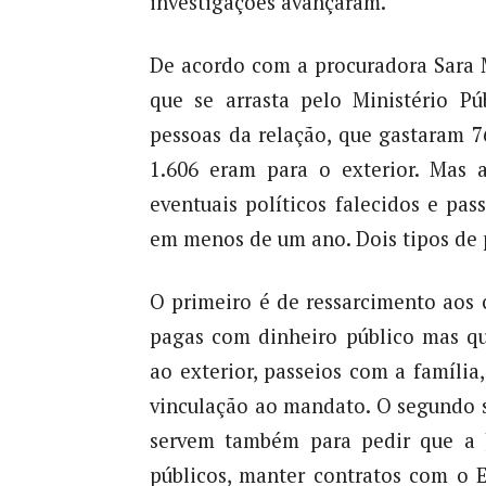
investigações avançaram.
De acordo com a procuradora Sara M
que se arrasta pelo Ministério Pú
pessoas da relação, que gastaram 76
1.606 eram para o exterior. Mas an
eventuais políticos falecidos e pass
em menos de um ano. Dois tipos de 
O primeiro é de ressarcimento aos 
pagas com dinheiro público mas qu
ao exterior, passeios com a família
vinculação ao mandato. O segundo 
servem também para pedir que a J
públicos, manter contratos com o E