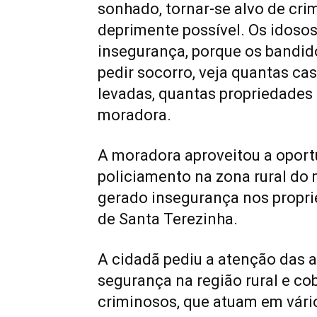
sonhado, tornar-se alvo de cri
deprimente possível. Os idosos
insegurança, porque os bandid
pedir socorro, veja quantas ca
levadas, quantas propriedades
moradora.
A moradora aproveitou a oport
policiamento na zona rural do 
gerado insegurança nos proprie
de Santa Terezinha.
A cidadã pediu a atenção das 
segurança na região rural e co
criminosos, que atuam em vári