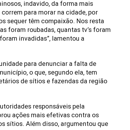
minosos, indavido, da forma mais
 correm para morar na cidade, por
os sequer têm compaixão. Nos resta
sas foram roubadas, quantas tv’s foram
 foram invadidas”, lamentou a
unidade para denunciar a falta de
município, o que, segundo ela, tem
tários de sítios e fazendas da região
autoridades responsáveis pela
brou ações mais efetivas contra os
os sítios. Além disso, argumentou que