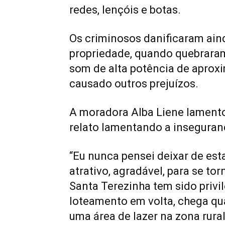
redes, lençóis e botas.
Os criminosos danificaram ain
propriedade, quando quebraram
som de alta potência de aprox
causado outros prejuízos.
A moradora Alba Liene lamento
relato lamentando a inseguranç
“Eu nunca pensei deixar de est
atrativo, agradável, para se to
Santa Terezinha tem sido privil
loteamento em volta, chega qu
uma área de lazer na zona rural