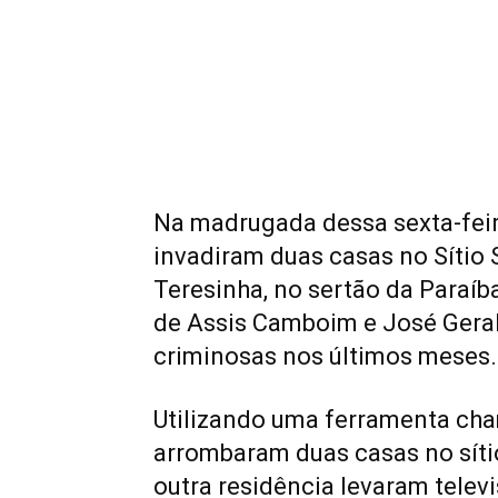
Na madrugada dessa sexta-feira
invadiram duas casas no Sítio 
Teresinha, no sertão da Paraíb
de Assis Camboim e José Gera
criminosas nos últimos meses.
Utilizando uma ferramenta cha
arrombaram duas casas no sítio
outra residência levaram televis