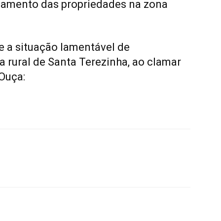
iamento das propriedades na zona
e a situação lamentável de
a rural de Santa Terezinha, ao clamar
Ouça: