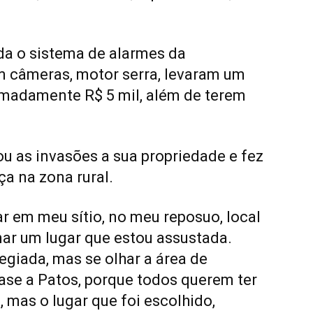
da o sistema de alarmes da
 câmeras, motor serra, levaram um
imadamente R$ 5 mil, além de terem
u as invasões a sua propriedade e fez
a na zona rural.
ar em meu sítio, no meu reposuo, local
rnar um lugar que estou assustada.
egiada, mas se olhar a área de
ase a Patos, porque todos querem ter
, mas o lugar que foi escolhido,