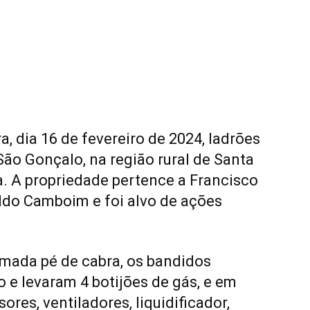
, dia 16 de fevereiro de 2024, ladrões
São Gonçalo, na região rural de Santa
a. A propriedade pertence a Francisco
ldo Camboim e foi alvo de ações
mada pé de cabra, os bandidos
 e levaram 4 botijões de gás, e em
ores, ventiladores, liquidificador,