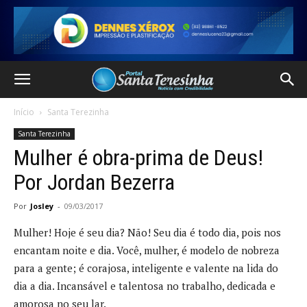
Início
Santa Terezinha
Santa Terezinha
Mulher é obra-prima de Deus!
Por Jordan Bezerra
Por
Josley
-
09/03/2017
Mulher! Hoje é seu dia? Não! Seu dia é todo dia, pois nos
encantam noite e dia. Você, mulher, é modelo de nobreza
para a gente; é corajosa, inteligente e valente na lida do
dia a dia. Incansável e talentosa no trabalho, dedicada e
amorosa no seu lar.