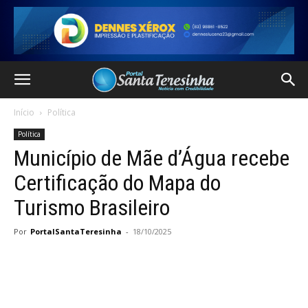
Início
Política
Política
Município de Mãe d’Água recebe
Certificação do Mapa do
Turismo Brasileiro
Por
PortalSantaTeresinha
-
18/10/2025