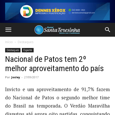
Início
Destaques
Destaques
Esporte
Nacional de Patos tem 2º
melhor aproveitamento do país
Por
Josley
-
27/09/2017
Invicto e um aproveitamento de 91,7% fazem
do Nacional de Patos o segundo melhor time
do Brasil na temporada. O Verdão Maravilha
disputou até agora oito partidas, conquistando