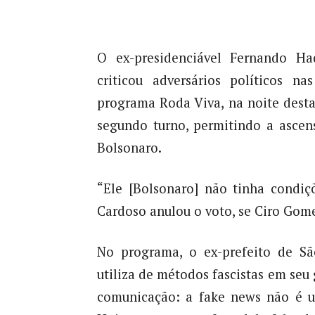
O ex-presidenciável Fernando Ha
criticou adversários políticos n
programa Roda Viva, na noite desta
segundo turno, permitindo a ascens
Bolsonaro.
“Ele [Bolsonaro] não tinha condi
Cardoso anulou o voto, se Ciro Gomes
No programa, o ex-prefeito de S
utiliza de métodos fascistas em seu 
comunicação: a fake news não é u