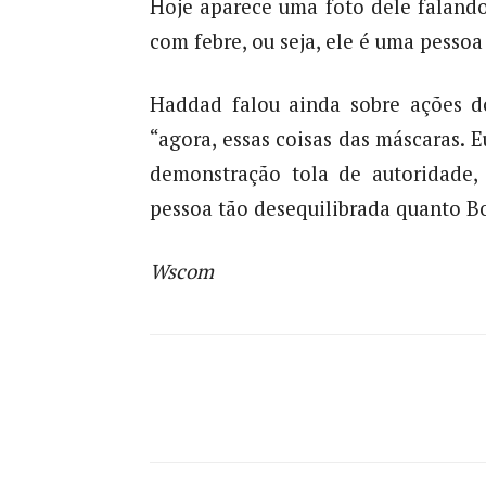
Hoje aparece uma foto dele faland
com febre, ou seja, ele é uma pesso
Haddad falou ainda sobre ações d
“agora, essas coisas das máscaras. E
demonstração tola de autoridade,
pessoa tão desequilibrada quanto B
Wscom
Compartilhado