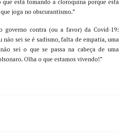
o que está tomando a cloroquina porque está
a que joga no obscurantismo.”
o governo contra (ou a favor) da Covid-19:
u não sei se é sadismo, falta de empatia, uma
 não sei o que se passa na cabeça de uma
olsonaro. Olha o que estamos vivendo!”