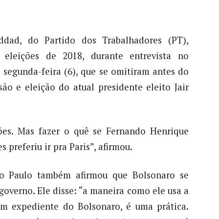
ddad, do Partido dos Trabalhadores (PT),
as eleições de 2018, durante entrevista no
 segunda-feira (6), que se omitiram antes do
ão e eleição do atual presidente eleito Jair
ções. Mas fazer o quê se Fernando Henrique
 preferiu ir pra Paris”, afirmou.
ão Paulo também afirmou que Bolsonaro se
governo. Ele disse: “a maneira como ele usa a
m expediente do Bolsonaro, é uma prática.