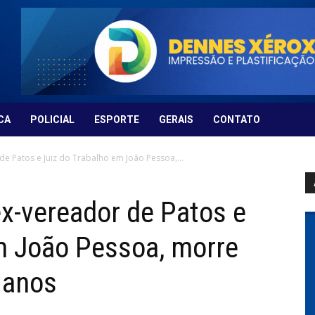
CA
POLICIAL
ESPORTE
GERAIS
CONTATO
e Patos e Juiz do Trabalho em João Pessoa,...
x-vereador de Patos e
m João Pessoa, morre
 anos