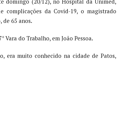
ste domingo (20/12), no Hospital da Unimed,
e complicações da Covid-19, o magistrado
 de 65 anos.
7° Vara do Trabalho, em João Pessoa.
o, era muito conhecido na cidade de Patos,