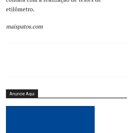
etilômetro.
maispatos.com
Anuncie Aqui