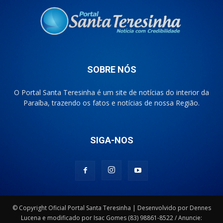
SOBRE NÓS
O Portal Santa Teresinha é um site de notícias do interior da
Paraíba, trazendo os fatos e notícias de nossa Região.
SIGA-NOS
© Copyright Oficial Portal Santa Teresinha | Desenvolvido por Dennes
Lucena e modificado por Isac Gomes (83) 98861-8522 / Anuncie: