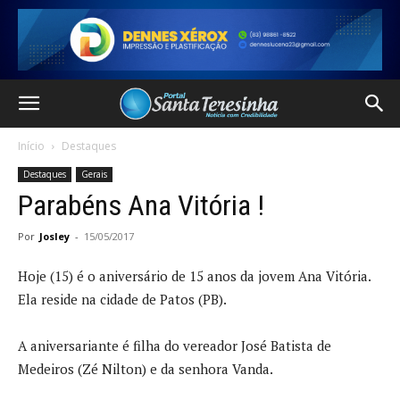
Início
Destaques
Destaques
Gerais
Parabéns Ana Vitória !
Por
Josley
-
15/05/2017
Hoje (15) é o aniversário de 15 anos da jovem Ana Vitória.
Ela reside na cidade de Patos (PB).
A aniversariante é filha do vereador José Batista de
Medeiros (Zé Nilton) e da senhora Vanda.