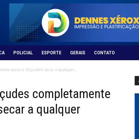
CA
POLICIAL
ESPORTE
GERAIS
CONTATO
ente secos e 39 podem secar a qualquer...
açudes completamente
secar a qualquer