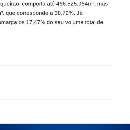
oqueirão, comporta até 466.525.964m³, mas
, que corresponde a 38,72%. Já
amarga os 17,47% do seu volume total de