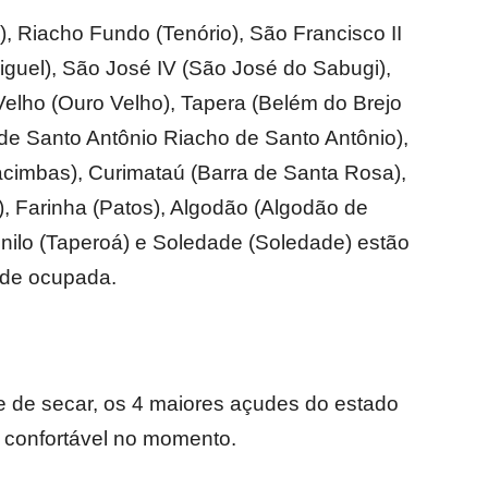
 Riacho Fundo (Tenório), São Francisco II
Miguel), São José IV (São José do Sabugi),
Velho (Ouro Velho), Tapera (Belém do Brejo
 de Santo Antônio Riacho de Santo Antônio),
cimbas), Curimataú (Barra de Santa Rosa),
, Farinha (Patos), Algodão (Algodão de
onilo (Taperoá) e Soledade (Soledade) estão
de ocupada.
e de secar, os 4 maiores açudes do estado
 confortável no momento.