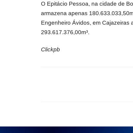
O Epitácio Pessoa, na cidade de B
armazena apenas 180.633.033,50m³
Engenheiro Ávidos, em Cajazeiras 
293.617.376,00m³.
Clickpb
Compartilhado