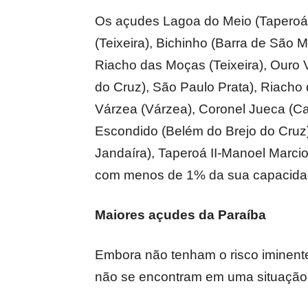
Os açudes Lagoa do Meio (Taperoá),
(Teixeira), Bichinho (Barra de São 
Riacho das Moças (Teixeira), Ouro 
do Cruz), São Paulo Prata), Riacho
Várzea (Várzea), Coronel Jueca (Ca
Escondido (Belém do Brejo do Cruz)
Jandaíra), Taperoá II-Manoel Marci
com menos de 1% da sua capacida
Maiores açudes da Paraíba
Embora não tenham o risco iminent
não se encontram em uma situação