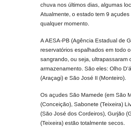
chuva nos últimos dias, algumas lo
Atualmente, o estado tem 9 açude
qualquer momento.
A AESA-PB (Agência Estadual de G
reservatórios espalhados em todo o
sangrando, ou seja, ultrapassaram 
armazenamento. São eles: Olho D’ág
(Araçagi) e São José II (Monteiro).
Os açudes São Mamede (em São Ma
(Conceição), Sabonete (Teixeira) Li
(São José dos Cordeiros), Gurjão (G
(Teixeira) estão totalmente secos.