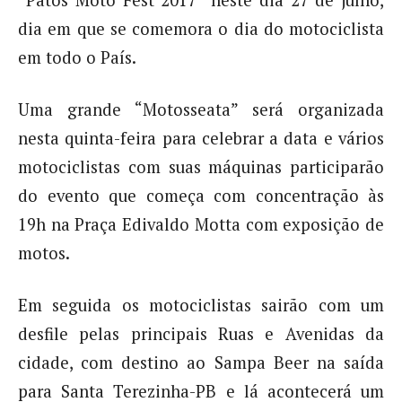
“Patos Moto Fest 2017” neste dia 27 de julho,
dia em que se comemora o dia do motociclista
em todo o País.
Uma grande “Motosseata” será organizada
nesta quinta-feira para celebrar a data e vários
motociclistas com suas máquinas participarão
do evento que começa com concentração às
19h na Praça Edivaldo Motta com exposição de
motos.
Em seguida os motociclistas sairão com um
desfile pelas principais Ruas e Avenidas da
cidade, com destino ao Sampa Beer na saída
para Santa Terezinha-PB e lá acontecerá um