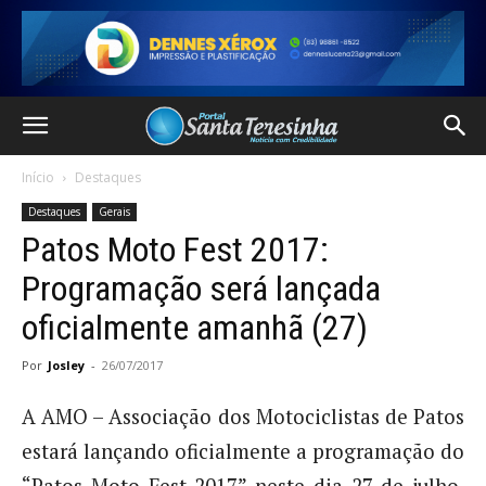
Início
Destaques
Destaques
Gerais
Patos Moto Fest 2017:
Programação será lançada
oficialmente amanhã (27)
Por
Josley
-
26/07/2017
A AMO – Associação dos Motociclistas de Patos
estará lançando oficialmente a programação do