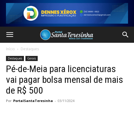
Início
Destaques
Destaques
Gerais
Pé-de-Meia para licenciaturas
vai pagar bolsa mensal de mais
de R$ 500
Por
PortalSantaTeresinha
-
03/11/2024