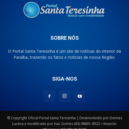
SOBRE NÓS
O Portal Santa Teresinha é um site de notícias do interior da
Paraíba, trazendo os fatos e notícias de nossa Região.
SIGA-NOS
© Copyright Oficial Portal Santa Teresinha | Desenvolvido por Dennes
Lucena e modificado por Isac Gomes (83) 98861-8522 / Anuncie: