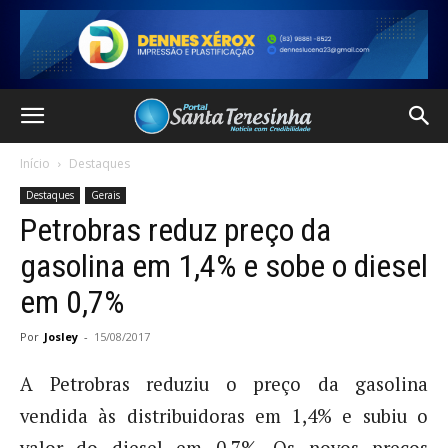
Início
Destaques
Destaques
Gerais
Petrobras reduz preço da
gasolina em 1,4% e sobe o diesel
em 0,7%
Por
Josley
-
15/08/2017
A Petrobras reduziu o preço da gasolina
vendida às distribuidoras em 1,4% e subiu o