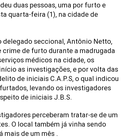
ndeu duas pessoas, uma por furto e
ta quarta-feira (1), na cidade de
delegado seccional, Antônio Netto,
e crime de furto durante a madrugada
serviços médicos na cidade, os
início as investigações, e por volta das
elito de iniciais C.A.P.S, o qual indicou
furtados, levando os investigadores
peito de iniciais J.B.S.
stigadores perceberam tratar-se de um
es. O local também já vinha sendo
há mais de um mês .