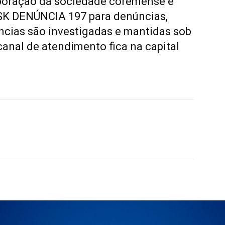
laboração da sociedade coremense e
ISK DENÚNCIA 197 para denúncias,
ncias são investigadas e mantidas sob
anal de atendimento fica na capital