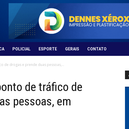
CA
POLICIAL
ESPORTE
GERAIS
CONTATO
fico de drogas e prende duas pessoas,...
ponto de tráfico de
uas pessoas, em