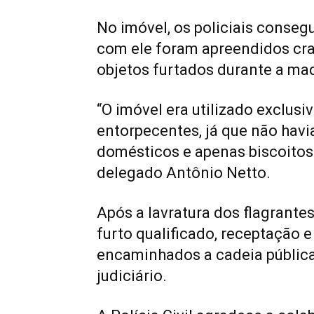
No imóvel, os policiais conseg
com ele foram apreendidos cra
objetos furtados durante a ma
“O imóvel era utilizado exclu
entorpecentes, já que não havia
domésticos e apenas biscoitos 
delegado Antônio Netto.
Após a lavratura dos flagrante
furto qualificado, receptação e
encaminhados a cadeia pública 
judiciário.