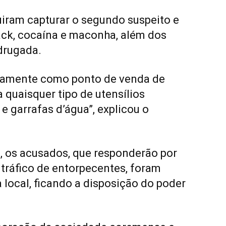
uiram capturar o segundo suspeito e
ck, cocaína e maconha, além dos
drugada.
sivamente como ponto de venda de
 quaisquer tipo de utensílios
e garrafas d’água”, explicou o
s, os acusados, que responderão por
 tráfico de entorpecentes, foram
local, ficando a disposição do poder