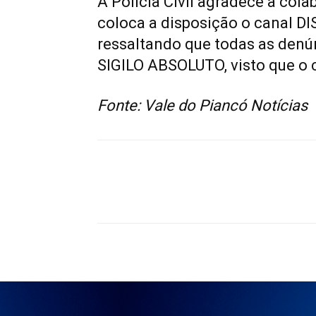
A Polícia Civil agradece a co
coloca a disposição o canal D
ressaltando que todas as denú
SIGILO ABSOLUTO, visto que o c
Fonte: Vale do Piancó Notícias
Compartilhado