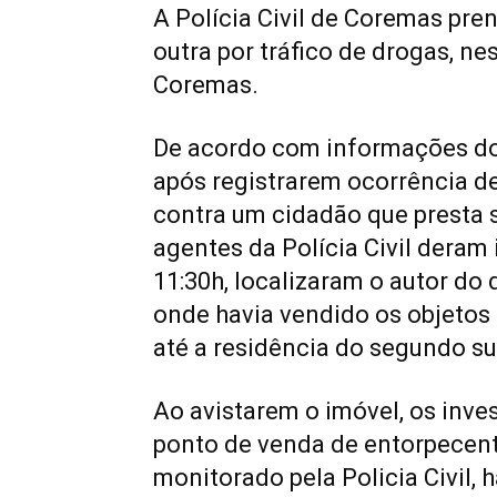
A Polícia Civil de Coremas pre
outra por tráfico de drogas, nes
Coremas.
De acordo com informações do 
após registrarem ocorrência d
contra um cidadão que presta 
agentes da Polícia Civil deram 
11:30h, localizaram o autor do d
onde havia vendido os objetos 
até a residência do segundo sus
Ao avistarem o imóvel, os inve
ponto de venda de entorpecent
monitorado pela Policia Civil, 