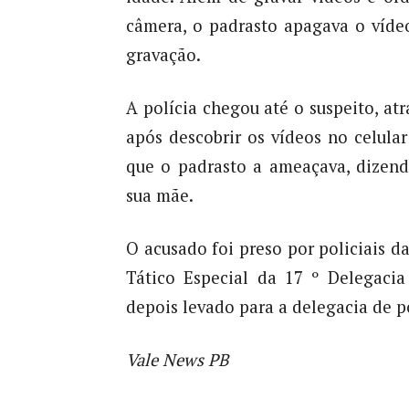
câmera, o padrasto apagava o víde
gravação.
A polícia chegou até o suspeito, a
após descobrir os vídeos no celular
que o padrasto a ameaçava, dizendo
sua mãe.
O acusado foi preso por policiais 
Tático Especial da 17 º Delegacia
depois levado para a delegacia de po
Vale News PB