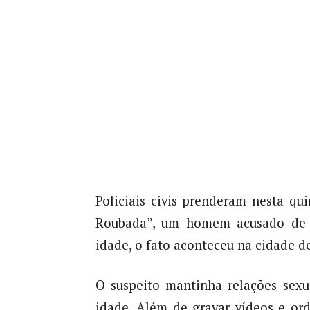
Policiais civis prenderam nesta qui
Roubada”, um homem acusado de 
idade, o fato aconteceu na cidade d
O suspeito mantinha relações sex
idade. Além de gravar vídeos e ord