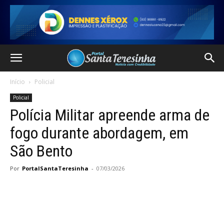
Início
Policial
Policial
Polícia Militar apreende arma de
fogo durante abordagem, em
São Bento
Por
PortalSantaTeresinha
-
07/03/2026