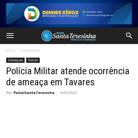
Início
Destaques
Destaques
Policial
Polícia Militar atende ocorrência
de ameaça em Tavares
Por
PortalSantaTeresinha
-
16/03/2026