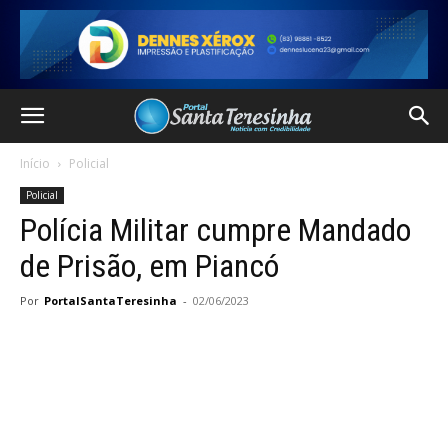
Início
Policial
Policial
Polícia Militar cumpre Mandado
de Prisão, em Piancó
Por
PortalSantaTeresinha
-
02/06/2023