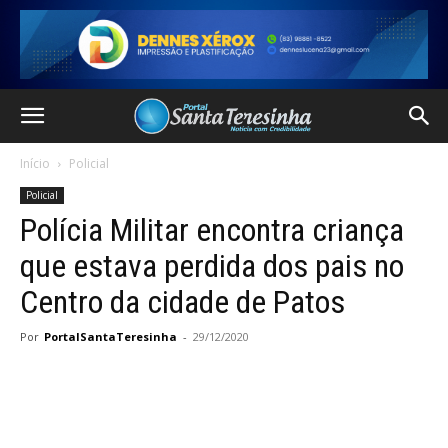
Início
Policial
Policial
Polícia Militar encontra criança
que estava perdida dos pais no
Centro da cidade de Patos
Por
PortalSantaTeresinha
-
29/12/2020