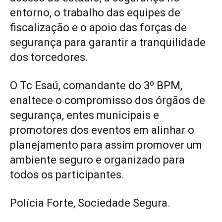
entorno, o trabalho das equipes de
fiscalização e o apoio das forças de
segurança para garantir a tranquilidade
dos torcedores.
O Tc Esaú, comandante do 3º BPM,
enaltece o compromisso dos órgãos de
segurança, entes municipais e
promotores dos eventos em alinhar o
planejamento para assim promover um
ambiente seguro e organizado para
todos os participantes.
Polícia Forte, Sociedade Segura.