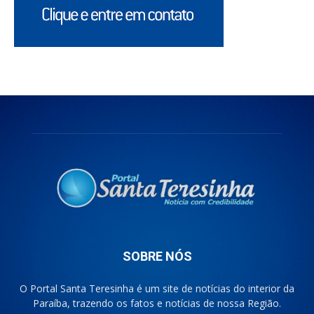
SOBRE NÓS
O Portal Santa Teresinha é um site de notícias do interior da
Paraíba, trazendo os fatos e notícias de nossa Região.