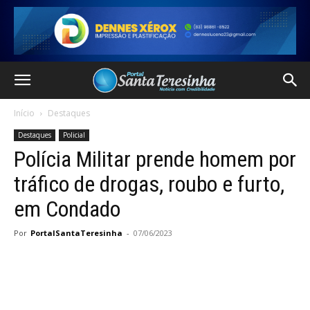
Início
Destaques
Destaques
Policial
Polícia Militar prende homem por
tráfico de drogas, roubo e furto,
em Condado
Por
PortalSantaTeresinha
-
07/06/2023