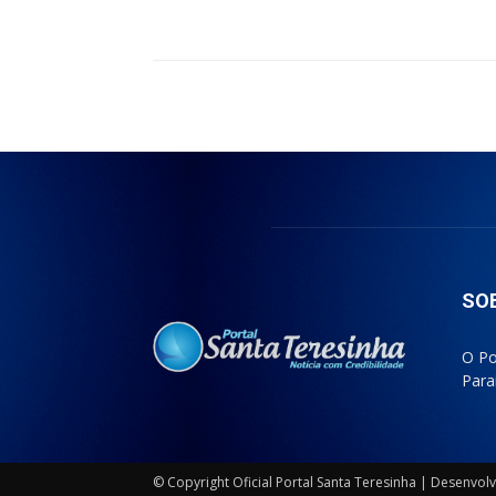
Compartilhado
SO
O Po
Para
© Copyright Oficial Portal Santa Teresinha | Desenvo