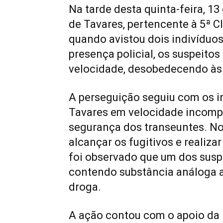
Na tarde desta quinta-feira, 1
de Tavares, pertencente à 5ª C
quando avistou dois indivídu
presença policial, os suspeito
velocidade, desobedecendo às 
A perseguição seguiu com os i
Tavares em velocidade incompa
segurança dos transeuntes. No
alcançar os fugitivos e realiz
foi observado que um dos susp
contendo substância análoga 
droga.
A ação contou com o apoio da 