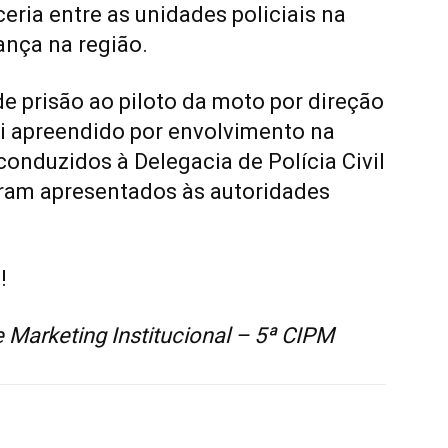
eria entre as unidades policiais na
nça na região.
de prisão ao piloto da moto por direção
foi apreendido por envolvimento na
onduzidos à Delegacia de Polícia Civil
oram apresentados às autoridades
!
Marketing Institucional – 5ª CIPM