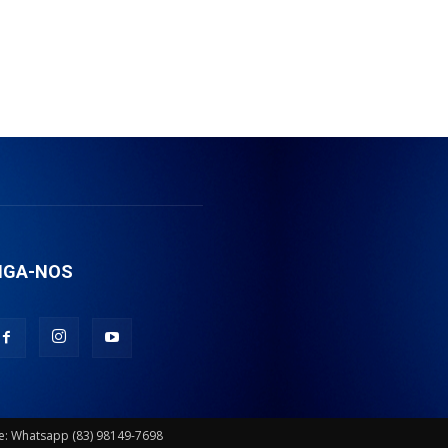
IGA-NOS
ie: Whatsapp (83) 98149-7698