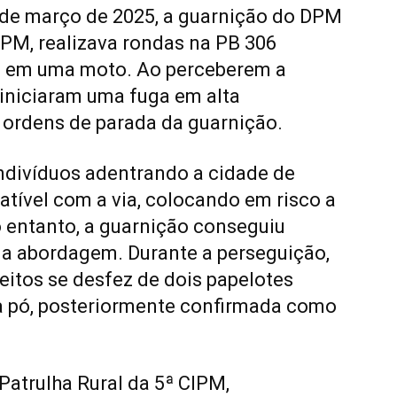
3 de março de 2025, a guarnição do DPM
IPM, realizava rondas na PB 306
os em uma moto. Ao perceberem a
s iniciaram uma fuga em alta
ordens de parada da guarnição.
ndivíduos adentrando a cidade de
tível com a via, colocando em risco a
 entanto, a guarnição conseguiu
ar a abordagem. Durante a perseguição,
eitos se desfez de dois papelotes
a pó, posteriormente confirmada como
Patrulha Rural da 5ª CIPM,