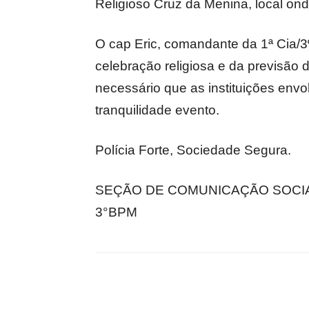
Religioso Cruz da Menina, local ond
O cap Eric, comandante da 1ª Cia/3
celebração religiosa e da previsão 
necessário que as instituições envo
tranquilidade evento.
Polícia Forte, Sociedade Segura.
SEÇÃO DE COMUNICAÇÃO SOCIA
3°BPM
Compartilhado