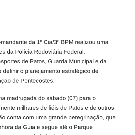
 comandante da 1ª Cia/3º BPM realizou uma
s da Polícia Rodoviária Federal,
nsportes de Patos, Guarda Municipal e da
 definir o planejamento estratégico de
ração de Pentecostes.
 na madrugada do sábado (07) para o
ente milhares de fiéis de Patos e de outros
ação conta com uma grande peregrinação, que
nhora da Guia e segue até o Parque