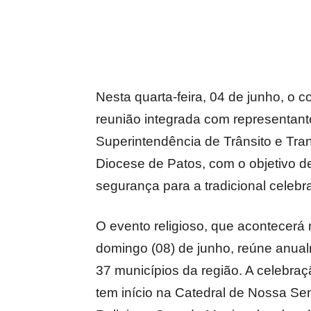
Nesta quarta-feira, 04 de junho, o
reunião integrada com representante
Superintendência de Trânsito e Tra
Diocese de Patos, com o objetivo de
segurança para a tradicional celeb
O evento religioso, que acontecerá
domingo (08) de junho, reúne anualm
37 municípios da região. A celebr
tem início na Catedral de Nossa Se