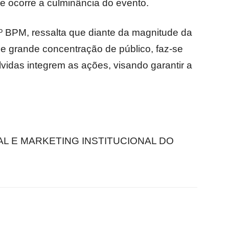
e ocorre a culminância do evento.
º BPM, ressalta que diante da magnitude da
de grande concentração de público, faz-se
lvidas integrem as ações, visando garantir a
L E MARKETING INSTITUCIONAL DO