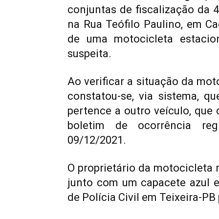
conjuntas de fiscalização da 
na Rua Teófilo Paulino, em C
de uma motocicleta estacion
suspeita.
Ao verificar a situação da mot
constatou-se, via sistema, qu
pertence a outro veículo, que
boletim de ocorrência re
09/12/2021.
O proprietário da motocicleta n
junto com um capacete azul e
de Polícia Civil em Teixeira-PB