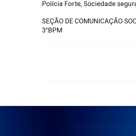
Polícia Forte, Sociedade segur
SEÇÃO DE COMUNICAÇÃO SOC
3°BPM
Compartilhado