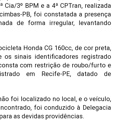
4ª Cia/3º BPM e a 4ª CPTran, realizada
acimbas-PB, foi constatada a presença
ada de forma irregular, levantando
ocicleta Honda CG 160cc, de cor preta,
e os sinais identificadores registrado
 consta com restrição de roubo/furto e
gistrado em Recife-PE, datado de
ão foi localizado no local, e o veículo,
ncontrado, foi conduzido à Delegacia
 para as devidas providências.