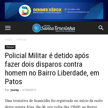
Início
Policial
Policial
Policial Militar é detido após
fazer dois disparos contra
homem no Bairro Liberdade, em
Patos
Por
Josley
-
07/04/2017
Uma tentativa de homicídio foi registrada no início da noite
desta quinta-feira, dia 06, por volta das 19h00, no Bairro