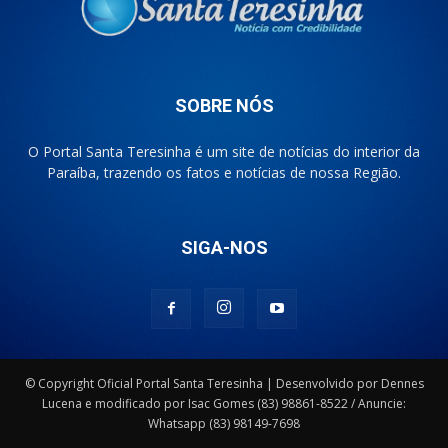
SOBRE NÓS
O Portal Santa Teresinha é um site de notícias do interior da
Paraíba, trazendo os fatos e notícias de nossa Região.
SIGA-NOS
© Copyright Oficial Portal Santa Teresinha | Desenvolvido por Dennes
Lucena e modificado por Isac Gomes (83) 98861-8522 / Anuncie:
Whatsapp (83) 98149-7698