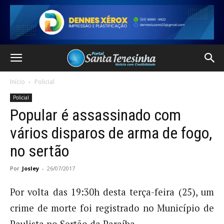
Início
Policial
Policial
Popular é assassinado com
vários disparos de arma de fogo,
no sertão
Por
Josley
-
26/07/2017
Por volta das 19:30h desta terça-feira (25), um
crime de morte foi registrado no Município de