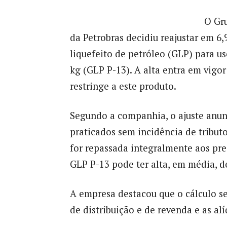
O Gr
da Petrobras decidiu reajustar em 6
liquefeito de petróleo (GLP) para us
kg (GLP P-13). A alta entra em vigor 
restringe a este produto.
Segundo a companhia, o ajuste anunc
praticados sem incidência de tributo
for repassada integralmente aos pre
GLP P-13 pode ter alta, em média, de
A empresa destacou que o cálculo s
de distribuição e de revenda e as alí