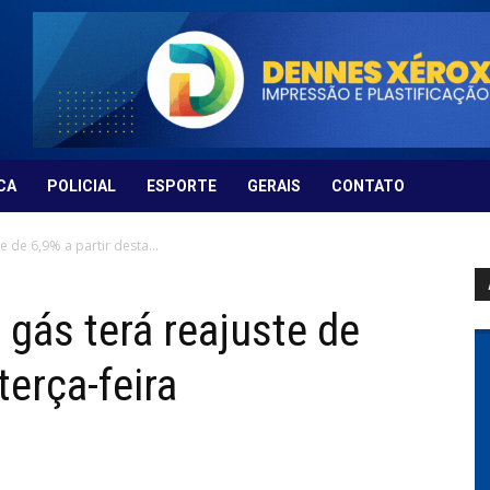
CA
POLICIAL
ESPORTE
GERAIS
CONTATO
e de 6,9% a partir desta...
 gás terá reajuste de
terça-feira