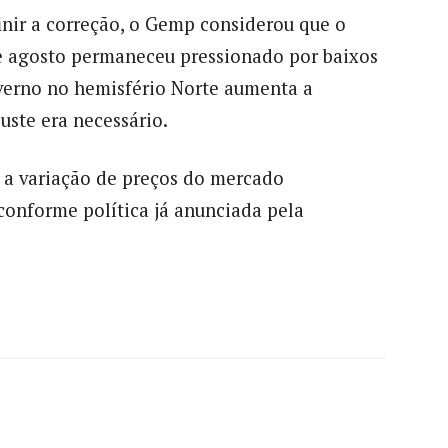
inir a correção, o Gemp considerou que o
 agosto permaneceu pressionado por baixos
verno no hemisfério Norte aumenta a
uste era necessário.
e a variação de preços do mercado
conforme política já anunciada pela