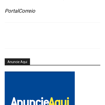
PortalCorreio
Anuncie Aqui