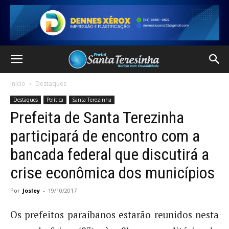
Início
Destaques
Destaques
Política
Santa Terezinha
Prefeita de Santa Terezinha
participará de encontro com a
bancada federal que discutirá a
crise econômica dos municípios
Por
Josley
-
19/10/2017
Os prefeitos paraibanos estarão reunidos nesta