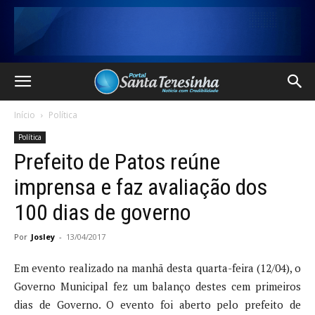
Início
Política
Política
Prefeito de Patos reúne
imprensa e faz avaliação dos
100 dias de governo
Por
Josley
-
13/04/2017
Em evento realizado na manhã desta quarta-feira (12/04), o
Governo Municipal fez um balanço destes cem primeiros
dias de Governo. O evento foi aberto pelo prefeito de