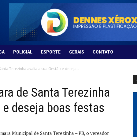
CA
POLICIAL
ESPORTE
GERAIS
CONTATO
nta Terezinha avalia a sua Gestão e deseja...
ra de Santa Terezinha
 e deseja boas festas
mara Municipal de Santa Terezinha – PB, o vereador