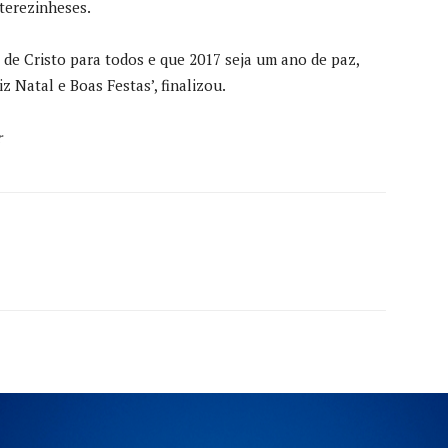
terezinheses.
de Cristo para todos e que 2017 seja um ano de paz,
z Natal e Boas Festas’, finalizou.
r