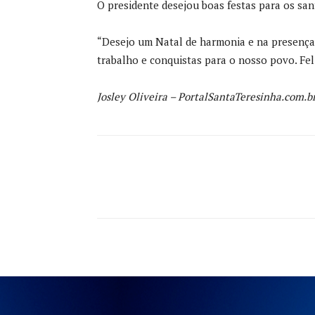
O presidente desejou boas festas para os san
“Desejo um Natal de harmonia e na presença 
trabalho e conquistas para o nosso povo. Feli
Josley Oliveira – PortalSantaTeresinha.com.b
Compartilhado