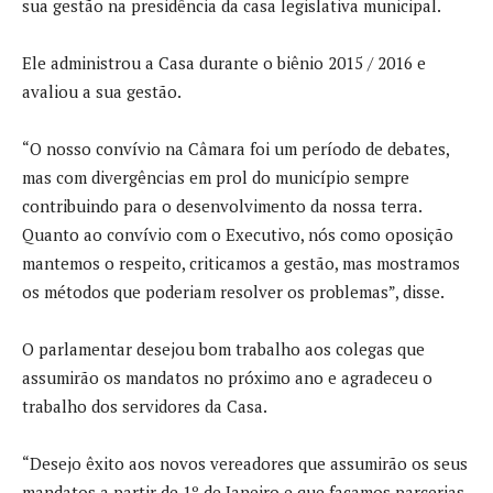
sua gestão na presidência da casa legislativa municipal.
Ele administrou a Casa durante o biênio 2015 / 2016 e
avaliou a sua gestão.
“O nosso convívio na Câmara foi um período de debates,
mas com divergências em prol do município sempre
contribuindo para o desenvolvimento da nossa terra.
Quanto ao convívio com o Executivo, nós como oposição
mantemos o respeito, criticamos a gestão, mas mostramos
os métodos que poderiam resolver os problemas”, disse.
O parlamentar desejou bom trabalho aos colegas que
assumirão os mandatos no próximo ano e agradeceu o
trabalho dos servidores da Casa.
“Desejo êxito aos novos vereadores que assumirão os seus
mandatos a partir de 1º de Janeiro e que façamos parcerias