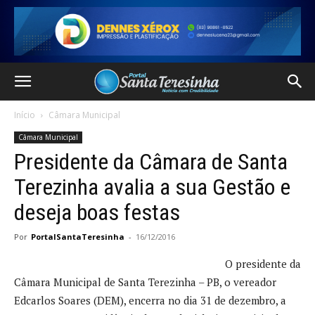
Início
Câmara Municipal
Câmara Municipal
Presidente da Câmara de Santa
Terezinha avalia a sua Gestão e
deseja boas festas
Por
PortalSantaTeresinha
-
16/12/2016
O presidente da
Câmara Municipal de Santa Terezinha – PB, o vereador
Edcarlos Soares (DEM), encerra no dia 31 de dezembro, a