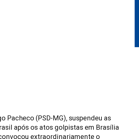
igo Pacheco (PSD-MG), suspendeu as
rasil após os atos golpistas em Brasília
 convocou extraordinariamente o