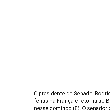
O presidente do Senado, Rodr
férias na França e retorna ao B
nesse domingo (8). O senador