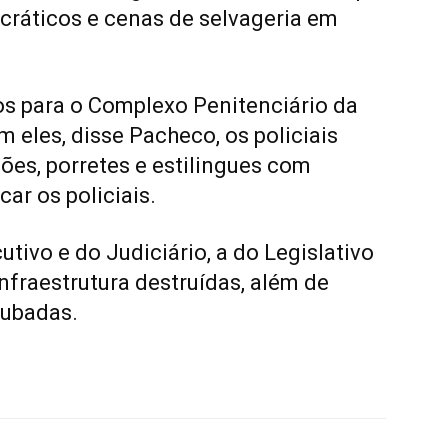
ráticos e cenas de selvageria em
s para o Complexo Penitenciário da
m eles, disse Pacheco, os policiais
es, porretes e estilingues com
ar os policiais.
ivo e do Judiciário, a do Legislativo
nfraestrutura destruídas, além de
oubadas.