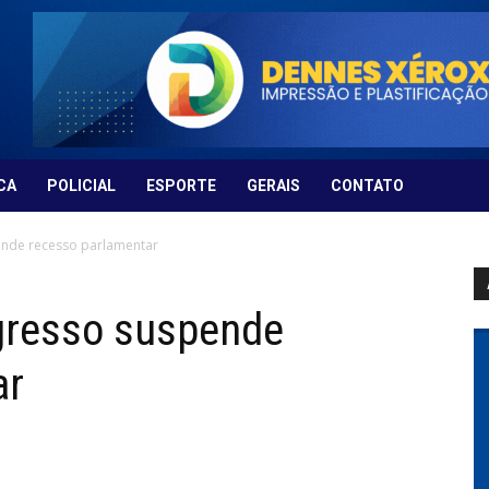
CA
POLICIAL
ESPORTE
GERAIS
CONTATO
ende recesso parlamentar
gresso suspende
ar