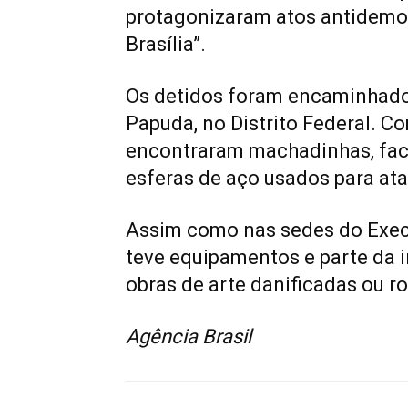
protagonizaram atos antidemoc
Brasília”.
Os detidos foram encaminhado
Papuda, no Distrito Federal. Co
encontraram machadinhas, facõ
esferas de aço usados para atac
Assim como nas sedes do Execut
teve equipamentos e parte da i
obras de arte danificadas ou r
Agência Brasil