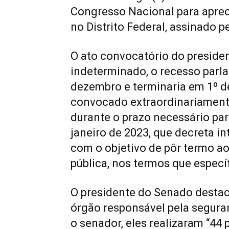
Congresso Nacional para aprec
no Distrito Federal, assinado pe
O ato convocatório do preside
indeterminado, o recesso parla
dezembro e terminaria em 1º d
convocado extraordinariament
durante o prazo necessário para
janeiro de 2023, que decreta in
com o objetivo de pôr termo 
pública, nos termos que especí
O presidente do Senado destacou
órgão responsável pela segur
o senador, eles realizaram “44