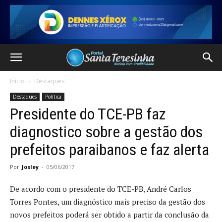
Início
Destaques
Destaques
Política
Presidente do TCE-PB faz
diagnostico sobre a gestão dos
prefeitos paraibanos e faz alerta
Por
Josley
-
05/06/2017
De acordo com o presidente do TCE-PB, André Carlos
Torres Pontes, um diagnóstico mais preciso da gestão dos
novos prefeitos poderá ser obtido a partir da conclusão da