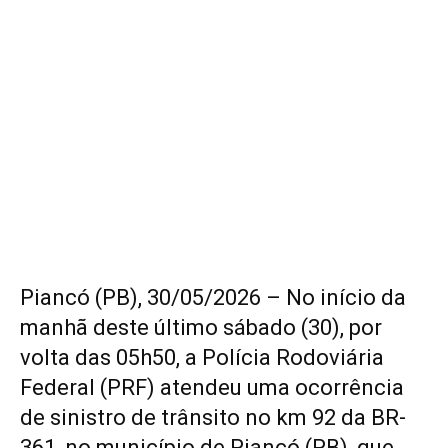
Piancó (PB), 30/05/2026 – No início da
manhã deste último sábado (30), por
volta das 05h50, a Polícia Rodoviária
Federal (PRF) atendeu uma ocorrência
de sinistro de trânsito no km 92 da BR-
361, no município de Piancó (PB), que